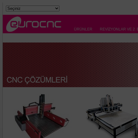
ÜRÜNLER
REVİZYONLAR VE 2.